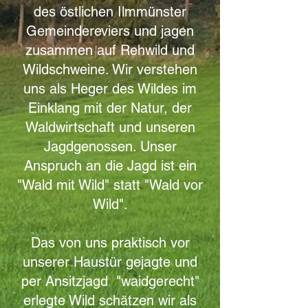
des östlichen Ilmmünster
Gemeindereviers und jagen
zusammen auf Rehwild und
Wildschweine. Wir verstehen
uns als Heger des Wildes im
Einklang mit der Natur, der
Waldwirtschaft und unseren
Jagdgenossen. Unser
Anspruch an die Jagd ist ein
"Wald mit Wild" statt "Wald vor
Wild".
Das von uns praktisch vor
unserer Haustür gejagte und
per Ansitzjagd "waidgerecht"
erlegte Wild schätzen wir als