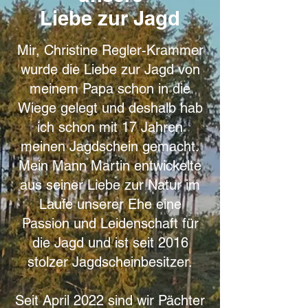
Liebe zur Jagd
Mir, Christine Regler-Krammer
wurde die Liebe zur Jagd von
meinem Papa schon in die
Wiege gelegt und deshalb hab
ich schon mit 17 Jahren
meinen Jagdschein gemacht.
Mein Mann Martin entwickelte
aus seiner Liebe zur Natur im
Laufe unserer Ehe eine
Passion und Leidenschaft für
die Jagd und ist seit 2016
stolzer Jagdscheinbesitzer.
Seit April 2022 sind wir Pächter