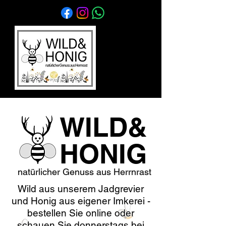
WILD&
HONIG
natürlicher Genuss aus Herrnrast
Wild aus unserem Jadgrevier
und Honig aus eigener Imkerei -
bestellen Sie online oder
schauen Sie donnerstags bei