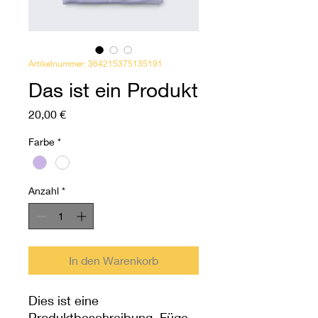
Artikelnummer: 364215375135191
Das ist ein Produkt
Preis
20,00 €
Farbe
*
Anzahl
*
In den Warenkorb
Dies ist eine 
Produktbeschreibung. Füge 